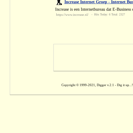
Increase Internet Groep - Internet Busi
Increase is een Internetbureau dat E-Business
https://www.increase.nl/
- Hits Today: 6 Total: 2327
Copyright © 1999-2021, Digger v.2.1 - Dig it up...