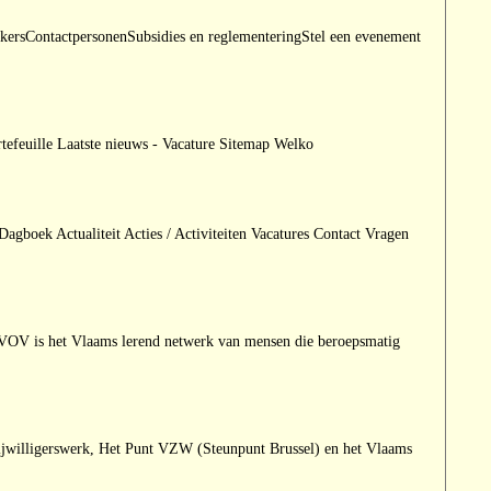
ersContactpersonenSubsidies en reglementeringStel een evenement
tefeuille Laatste nieuws - Vacature Sitemap Welko
gboek Actualiteit Acties / Activiteiten Vacatures Contact Vragen
e VOV is het Vlaams lerend netwerk van mensen die beroepsmatig
rijwilligerswerk, Het Punt VZW (Steunpunt Brussel) en het Vlaams