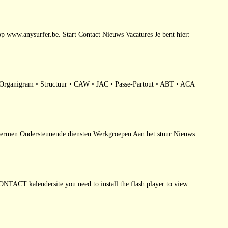
op www.anysurfer.be. Start Contact Nieuws Vacatures Je bent hier:
e • Organigram • Structuur • CAW • JAC • Passe-Partout • ABT • ACA
hermen Ondersteunende diensten Werkgroepen Aan het stuur Nieuws
ersite you need to install the flash player to view