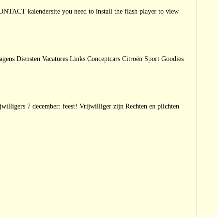
ersite you need to install the flash player to view
s Diensten Vacatures Links Conceptcars Citroën Sport Goodies
lligers 7 december: feest! Vrijwilliger zijn Rechten en plichten