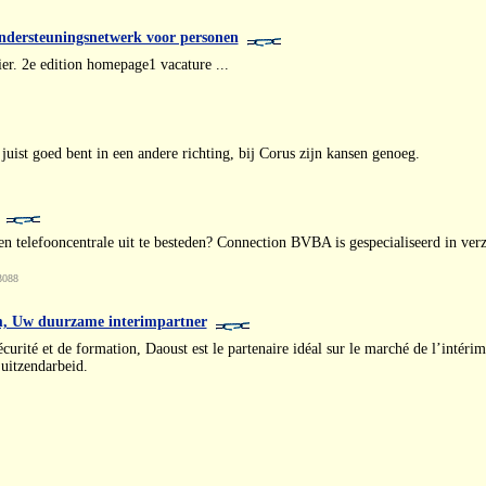
ndersteuningsnetwerk voor personen
er. 2e edition homepage1 vacature ...
juist goed bent in een andere richting, bij Corus zijn kansen genoeg.
 telefooncentrale uit te besteden? Connection BVBA is gespecialiseerd in verz
3088
im, Uw duurzame interimpartner
curité et de formation, Daoust est le partenaire idéal sur le marché de l’intéri
uitzendarbeid.