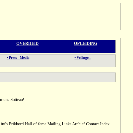
OVERHEID
OPLEIDING
• Press - Media
• Veilingen
rtens-Sotteau!
info Prikbord Hall of fame Mailing Links Archief Contact Index