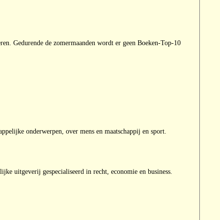
deren. Gedurende de zomermaanden wordt er geen Boeken-Top-10
happelijke onderwerpen, over mens en maatschappij en sport.
ijke uitgeverij gespecialiseerd in recht, economie en business.