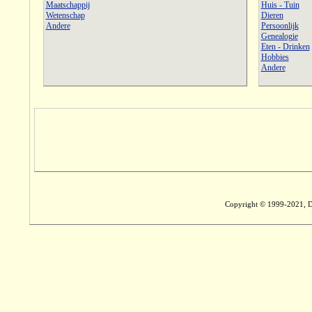
Maatschappij
Huis - Tuin
Wetenschap
Dieren
Andere
Persoonlijk
Genealogie
Eten - Drinken
Hobbies
Andere
Copyright © 1999-2021, Dig