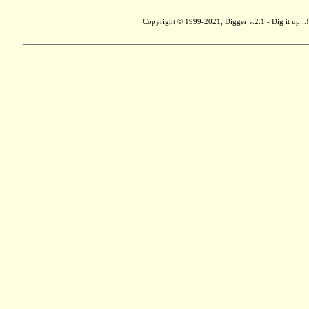
Copyright © 1999-2021, Digger v.2.1 - Dig it up...