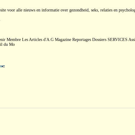
te voor alle nieuws en informatie over gezondheid, seks, relaties en psychol
5
enir Membre Les Articles d'A.G Magazine Reportages Dossiers SERVICES Assis
eil du Mo