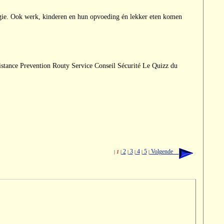
ogie. Ook werk, kinderen en hun opvoeding én lekker eten komen
tance Prevention Routy Service Conseil Sécurité Le Quizz du
2
3
4
5
Volgende
|
1
|
|
|
|
|