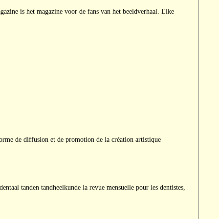
zine is het magazine voor de fans van het beeldverhaal. Elke
e de diffusion et de promotion de la création artistique
taal tanden tandheelkunde la revue mensuelle pour les dentistes,