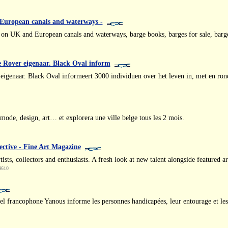
 European canals and waterways -
on UK and European canals and waterways, barge books, barges for sale, barg
e Rover eigenaar. Black Oval inform
eigenaar. Black Oval informeert 3000 individuen over het leven in, met en ro
ode, design, art… et explorera une ville belge tous les 2 mois.
ctive - Fine Art Magazine
ts, collectors and enthusiasts. A fresh look at new talent alongside featured art
4610
l francophone Yanous informe les personnes handicapées, leur entourage et les 