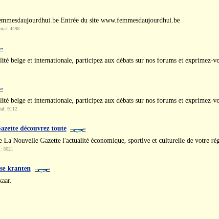
femmesdaujourdhui.be Entrée du site www.femmesdaujourdhui.be
tal: 4498
ualité belge et internationale, participez aux débats sur nos forums et exprimez-v
ualité belge et internationale, participez aux débats sur nos forums et exprimez-v
al: 9112
Gazette découvrez toute
de La Nouvelle Gazette l'actualité économique, sportive et culturelle de votre ré
l: 8621
mse kranten
kaar.