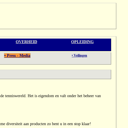
OVERHEID
OPLEIDING
• Press - Media
• Veilingen
n de tenniswereld. Het is eigendom en valt onder het beheer van
me diversiteit aan producten zo bent u in een stop klaar!