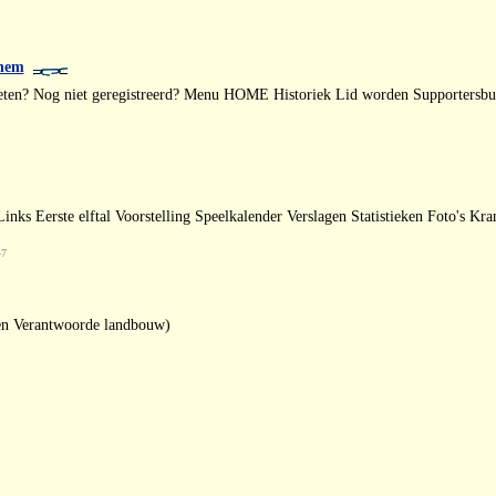
rnem
ten? Nog niet geregistreerd? Menu HOME Historiek Lid worden Supportersbus
nks Eerste elftal Voorstelling Speelkalender Verslagen Statistieken Foto's Kra
47
en Verantwoorde landbouw)