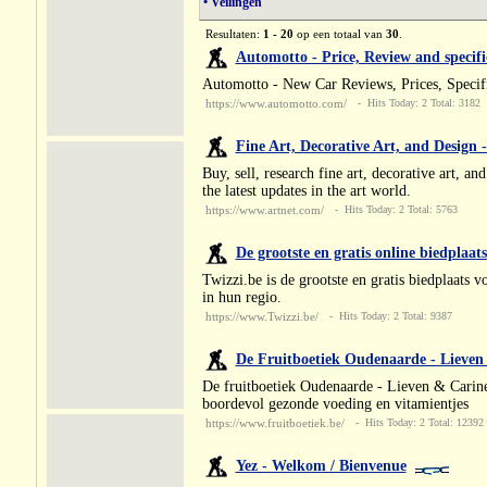
• Veilingen
Resultaten:
1 - 20
op een totaal van
30
.
Automotto - Price, Review and specifi
Automotto - New Car Reviews, Prices, Specifi
https://www.automotto.com/
- Hits Today: 2 Total: 3182
Fine Art, Decorative Art, and Design 
Buy, sell, research fine art, decorative art, and
the latest updates in the art world.
https://www.artnet.com/
- Hits Today: 2 Total: 5763
De grootste en gratis online biedplaats
Twizzi.be is de grootste en gratis biedplaats 
in hun regio.
https://www.Twizzi.be/
- Hits Today: 2 Total: 9387
De Fruitboetiek Oudenaarde - Lieven
De fruitboetiek Oudenaarde - Lieven & Carine 
boordevol gezonde voeding en vitamientjes
https://www.fruitboetiek.be/
- Hits Today: 2 Total: 12392
Yez - Welkom / Bienvenue